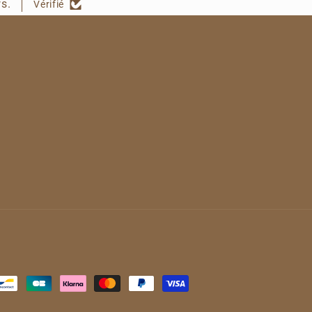
s.
Vérifié